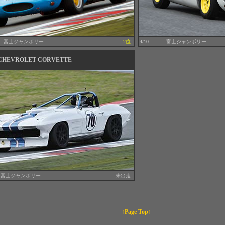
富士ジャンボリー
2位
4/10
富士ジャンボリー
CHEVROLET CORVETTE
富士ジャンボリー
未出走
↑Page Top↑