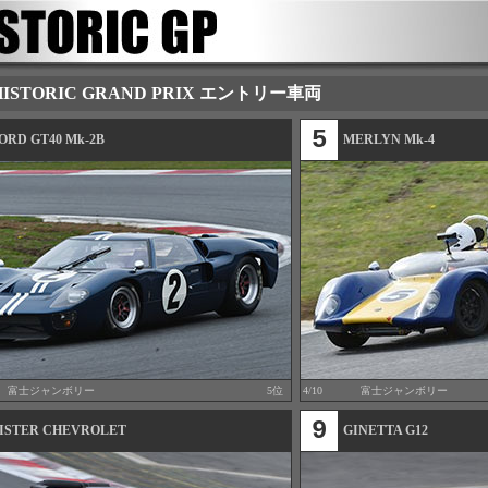
 HISTORIC GRAND PRIX エントリー車両
5
ORD GT40 Mk-2B
MERLYN Mk-4
富士ジャンボリー
5位
4/10
富士ジャンボリー
9
ISTER CHEVROLET
GINETTA G12