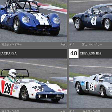
富士ジャンボリー
8位
4/10
富士ジャンボリー
48
MACRANSA
CHEVRON B16
富士ジャンボリー
4位
4/10
富士ジャンボリー