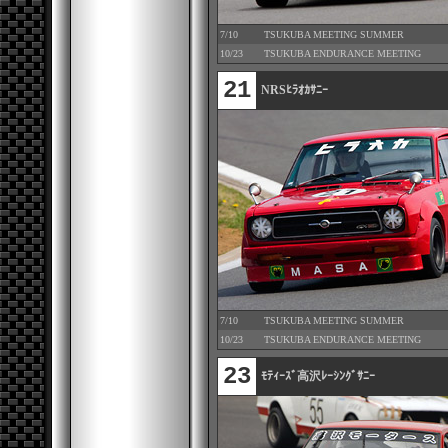
7/10
TSUKUBA MEETING SUMMER
10/23
TSUKUBA ENDURANCE MEETING
21
NRSﾋﾗｵｶｻﾆｰ
7/10
TSUKUBA MEETING SUMMER
10/23
TSUKUBA ENDURANCE MEETING
23
ﾓﾃｨｰｽﾞ高沢ﾚｰｼﾝｸﾞｻﾆｰ